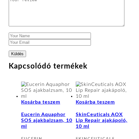
Kapcsolódó termékek
Kosárba teszem
Kosárba teszem
Eucerin Aquaphor
SkinCeuticals AOX
SOS ajakbalzsam, 10
Lip Repair ajakápoló,
ml
10 ml