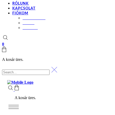
RÓLUNK
KAPCSOLAT
FIÓKOM
BEÁLLÍTÁSOK
KOSÁR
PÉNZTÁR
0
A kosár üres.
A kosár üres.