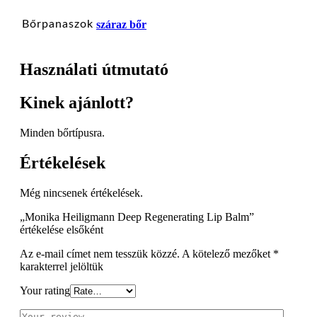
Bőrpanaszok
száraz bőr
Használati útmutató
Kinek ajánlott?
Minden bőrtípusra.
Értékelések
Még nincsenek értékelések.
„Monika Heiligmann Deep Regenerating Lip Balm”
értékelése elsőként
Az e-mail címet nem tesszük közzé.
A kötelező mezőket
*
karakterrel jelöltük
Your rating