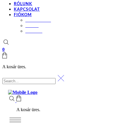
RÓLUNK
KAPCSOLAT
FIÓKOM
BEÁLLÍTÁSOK
KOSÁR
PÉNZTÁR
0
A kosár üres.
A kosár üres.