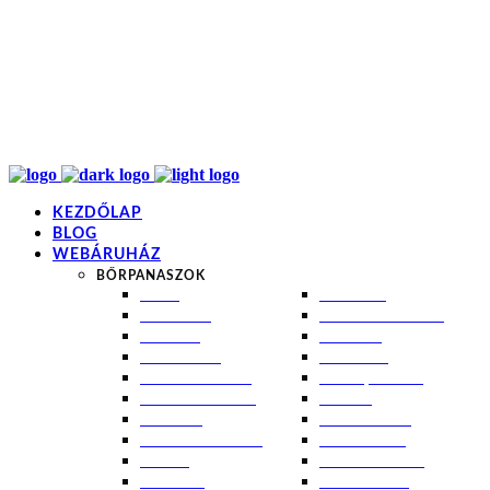
info@kremezz.hu
+36 70 349 7053
H-P: 8-20
+36 70 349 7053
KEZDŐLAP
BLOG
WEBÁRUHÁZ
BŐRPANASZOK
AKNÉ
NAPÉGÉS
BABABŐR
PIGMENTFOLTOK
EKCÉMA
RÁNCOK
ÉRETT BŐR
ROSACEA
ÉRZÉKENY BŐR
SEBEK, HEGEK
FERTŐTLENÍTÉS
STRIÁK
IZZADÁS
SZÁRAZ BŐR
KOMBINÁLT BŐR
SZEBORREA
KORPA
TÁG PÓRUSOK
KOSZMÓ
ZSÍROS BŐR