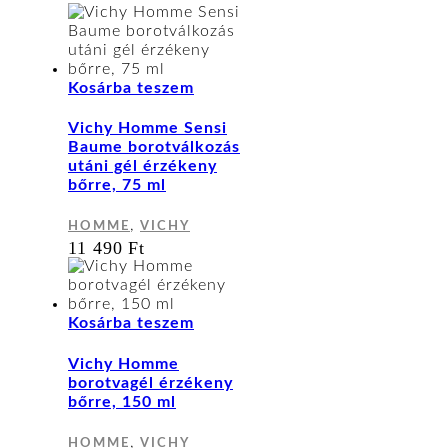
Kosárba teszem
Vichy Homme Sensi
Baume borotválkozás
utáni gél érzékeny
bőrre, 75 ml
,
HOMME
VICHY
11 490
Ft
Kosárba teszem
Vichy Homme
borotvagél érzékeny
bőrre, 150 ml
,
HOMME
VICHY