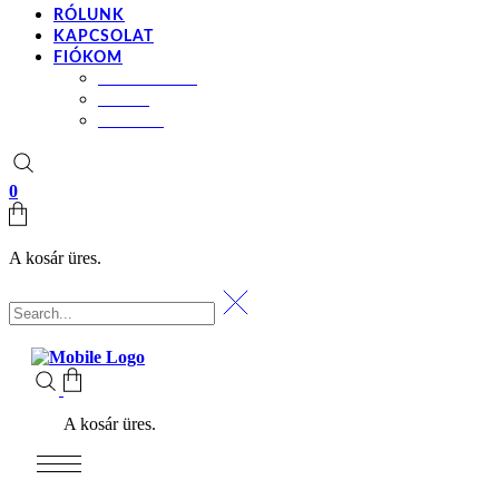
RÓLUNK
KAPCSOLAT
FIÓKOM
BEÁLLÍTÁSOK
KOSÁR
PÉNZTÁR
0
A kosár üres.
A kosár üres.