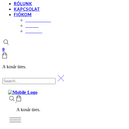
RÓLUNK
KAPCSOLAT
FIÓKOM
BEÁLLÍTÁSOK
KOSÁR
PÉNZTÁR
0
A kosár üres.
A kosár üres.