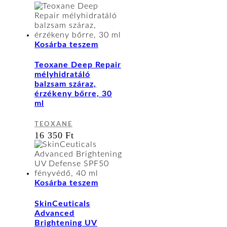
Kosárba teszem
Teoxane Deep Repair
mélyhidratáló
balzsam száraz,
érzékeny bőrre, 30
ml
TEOXANE
16 350
Ft
Kosárba teszem
SkinCeuticals
Advanced
Brightening UV