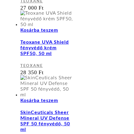
TEOXANE
27 000
Ft
Kosárba teszem
Teoxane UVA Shield
fényvédő krém
SPF50, 50 ml
TEOXANE
28 350
Ft
Kosárba teszem
SkinCeuticals Sheer
Mineral UV Defense
SPF 50 fényvédő, 50
ml