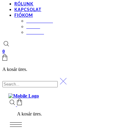
RÓLUNK
KAPCSOLAT
FIÓKOM
BEÁLLÍTÁSOK
KOSÁR
PÉNZTÁR
0
A kosár üres.
A kosár üres.