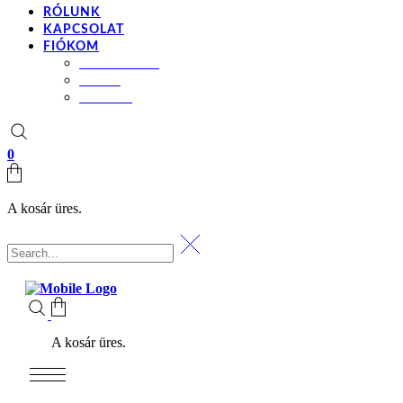
RÓLUNK
KAPCSOLAT
FIÓKOM
BEÁLLÍTÁSOK
KOSÁR
PÉNZTÁR
0
A kosár üres.
A kosár üres.