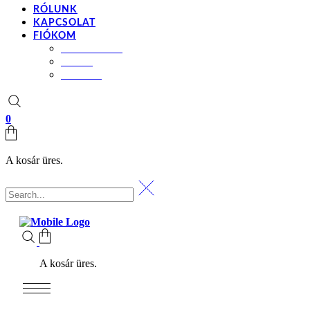
RÓLUNK
KAPCSOLAT
FIÓKOM
BEÁLLÍTÁSOK
KOSÁR
PÉNZTÁR
0
A kosár üres.
A kosár üres.