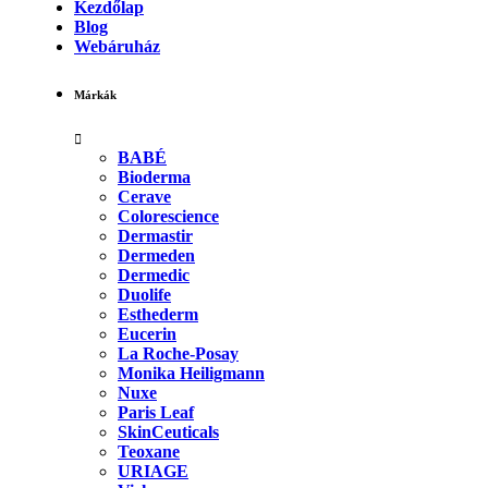
Kezdőlap
Blog
Webáruház
Márkák
BABÉ
Bioderma
Cerave
Colorescience
Dermastir
Dermeden
Dermedic
Duolife
Esthederm
Eucerin
La Roche-Posay
Monika Heiligmann
Nuxe
Paris Leaf
SkinCeuticals
Teoxane
URIAGE