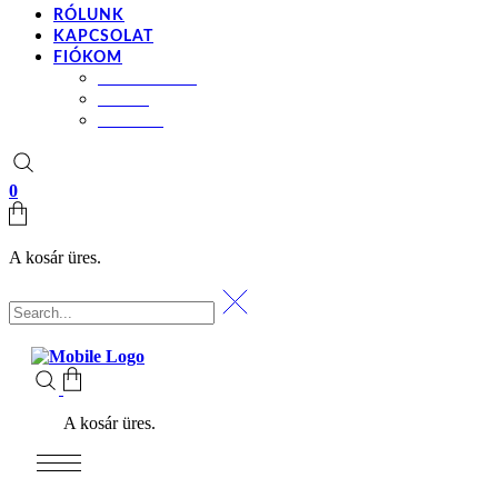
RÓLUNK
KAPCSOLAT
FIÓKOM
BEÁLLÍTÁSOK
KOSÁR
PÉNZTÁR
0
A kosár üres.
A kosár üres.