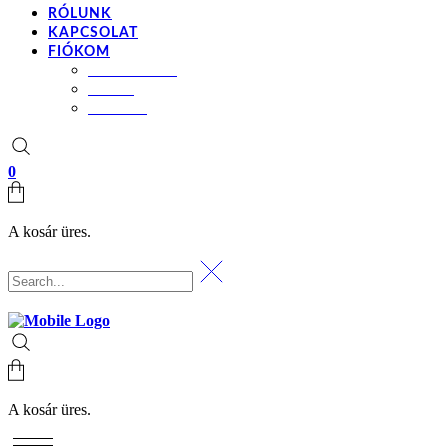
RÓLUNK
KAPCSOLAT
FIÓKOM
BEÁLLÍTÁSOK
KOSÁR
PÉNZTÁR
0
A kosár üres.
A kosár üres.