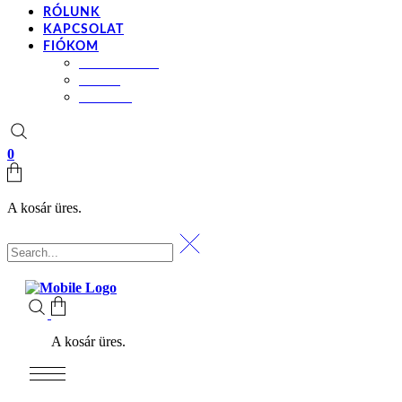
RÓLUNK
KAPCSOLAT
FIÓKOM
BEÁLLÍTÁSOK
KOSÁR
PÉNZTÁR
0
A kosár üres.
A kosár üres.