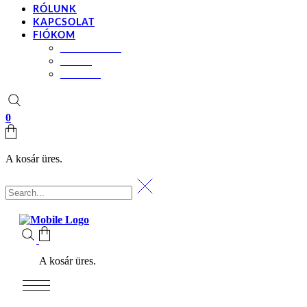
RÓLUNK
KAPCSOLAT
FIÓKOM
BEÁLLÍTÁSOK
KOSÁR
PÉNZTÁR
0
A kosár üres.
A kosár üres.