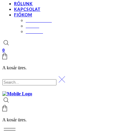
RÓLUNK
KAPCSOLAT
FIÓKOM
BEÁLLÍTÁSOK
KOSÁR
PÉNZTÁR
0
A kosár üres.
A kosár üres.