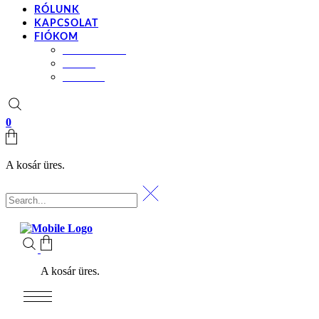
RÓLUNK
KAPCSOLAT
FIÓKOM
BEÁLLÍTÁSOK
KOSÁR
PÉNZTÁR
0
A kosár üres.
A kosár üres.