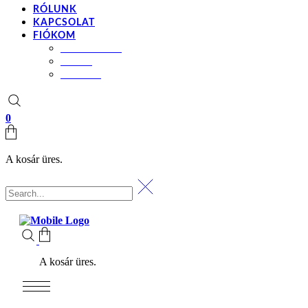
RÓLUNK
KAPCSOLAT
FIÓKOM
BEÁLLÍTÁSOK
KOSÁR
PÉNZTÁR
0
A kosár üres.
A kosár üres.