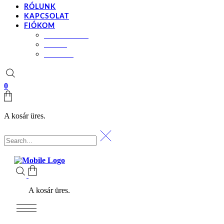
RÓLUNK
KAPCSOLAT
FIÓKOM
BEÁLLÍTÁSOK
KOSÁR
PÉNZTÁR
0
A kosár üres.
A kosár üres.