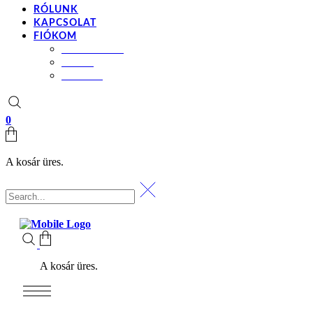
RÓLUNK
KAPCSOLAT
FIÓKOM
BEÁLLÍTÁSOK
KOSÁR
PÉNZTÁR
0
A kosár üres.
A kosár üres.