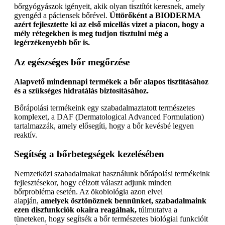
bőrgyógyászok igényeit, akik olyan tisztítót keresnek, amely
gyengéd a páciensek bőrével.
Úttörőként a BIODERMA
azért fejlesztette ki az első micellás vizet a piacon, hogy a
mély rétegekben is meg tudjon tisztulni még a
legérzékenyebb bőr is.
Az egészséges bőr megőrzése
Alapvető mindennapi termékek a bőr alapos tisztításához
és a szükséges hidratálás biztosításához.
Bőrápolási termékeink egy szabadalmaztatott természetes
komplexet, a DAF (Dermatological Advanced Formulation)
tartalmazzák, amely elősegíti, hogy a bőr kevésbé legyen
reaktív.
Segítség a bőrbetegségek kezelésében
Nemzetközi szabadalmakat használunk bőrápolási termékeink
fejlesztésekor, hogy célzott választ adjunk minden
bőrprobléma esetén. Az ökobiológia azon elvei
alapján,
amelyek ösztönöznek bennünket, szabadalmaink
ezen diszfunkciók okaira reagálnak,
túlmutatva a
tüneteken, hogy segítsék a bőr természetes biológiai funkcióit