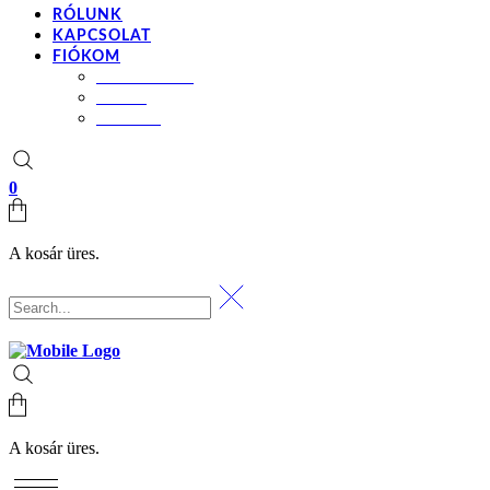
RÓLUNK
KAPCSOLAT
FIÓKOM
BEÁLLÍTÁSOK
KOSÁR
PÉNZTÁR
0
A kosár üres.
A kosár üres.