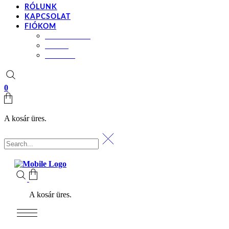
RÓLUNK
KAPCSOLAT
FIÓKOM
BEÁLLÍTÁSOK
KOSÁR
PÉNZTÁR
0
A kosár üres.
A kosár üres.