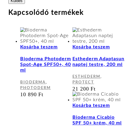
Kapcsolódó termékek
Kosárba teszem
Kosárba teszem
Bioderma Photoderm
Esthederm Adaptasun
Spot-Age SPF50+, 40
naptej testre, 200 ml
ml
,
ESTHEDERM
,
BIODERMA
PROTECT
21 200
Ft
PHOTODERM
10 890
Ft
Kosárba teszem
Bioderma Cicabio
SPF 50+ krém, 40 ml