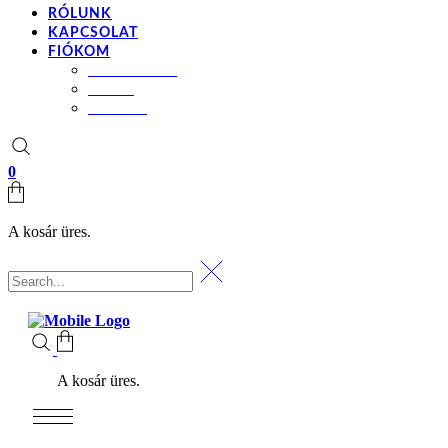
RÓLUNK
KAPCSOLAT
FIÓKOM
BEÁLLÍTÁSOK
KOSÁR
PÉNZTÁR
0
A kosár üres.
A kosár üres.