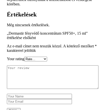
körében.
Értékelések
Még nincsenek értékelések.
„Dermastir fényvédő koncentrátum SPF50+, 15 ml”
értékelése elsőként
Az e-mail címet nem tesszük közzé.
A kötelező mezőket
*
karakterrel jelöltük
Your rating