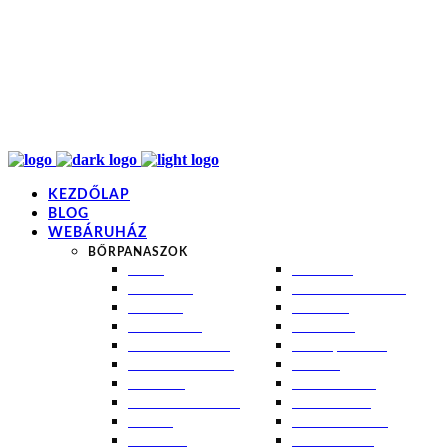
info@kremezz.hu
+36 70 349 7053
H-P: 8-20
+36 70 349 7053
KEZDŐLAP
BLOG
WEBÁRUHÁZ
BŐRPANASZOK
AKNÉ
NAPÉGÉS
BABABŐR
PIGMENTFOLTOK
EKCÉMA
RÁNCOK
ÉRETT BŐR
ROSACEA
ÉRZÉKENY BŐR
SEBEK, HEGEK
FERTŐTLENÍTÉS
STRIÁK
IZZADÁS
SZÁRAZ BŐR
KOMBINÁLT BŐR
SZEBORREA
KORPA
TÁG PÓRUSOK
KOSZMÓ
ZSÍROS BŐR