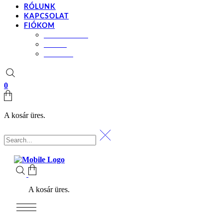
RÓLUNK
KAPCSOLAT
FIÓKOM
BEÁLLÍTÁSOK
KOSÁR
PÉNZTÁR
0
A kosár üres.
A kosár üres.