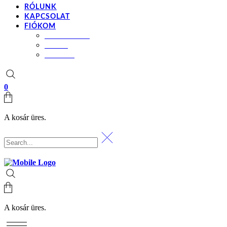
RÓLUNK
KAPCSOLAT
FIÓKOM
BEÁLLÍTÁSOK
KOSÁR
PÉNZTÁR
0
A kosár üres.
A kosár üres.