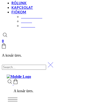
RÓLUNK
KAPCSOLAT
FIÓKOM
BEÁLLÍTÁSOK
KOSÁR
PÉNZTÁR
0
A kosár üres.
A kosár üres.