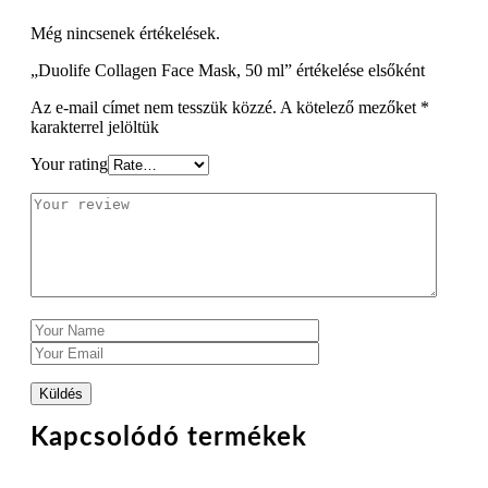
Még nincsenek értékelések.
„Duolife Collagen Face Mask, 50 ml” értékelése elsőként
Az e-mail címet nem tesszük közzé.
A kötelező mezőket
*
karakterrel jelöltük
Your rating
Kapcsolódó termékek