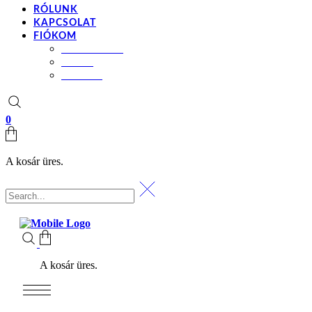
RÓLUNK
KAPCSOLAT
FIÓKOM
BEÁLLÍTÁSOK
KOSÁR
PÉNZTÁR
0
A kosár üres.
A kosár üres.