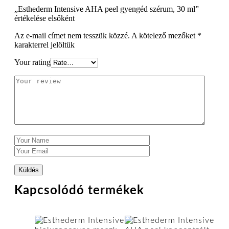
„Esthederm Intensive AHA peel gyengéd szérum, 30 ml”
értékelése elsőként
Az e-mail címet nem tesszük közzé.
A kötelező mezőket
*
karakterrel jelöltük
Your rating
Kapcsolódó termékek