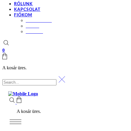
RÓLUNK
KAPCSOLAT
FIÓKOM
BEÁLLÍTÁSOK
KOSÁR
PÉNZTÁR
0
A kosár üres.
A kosár üres.