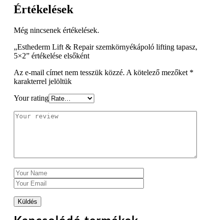
Értékelések
Még nincsenek értékelések.
„Esthederm Lift & Repair szemkörnyékápoló lifting tapasz,
5×2” értékelése elsőként
Az e-mail címet nem tesszük közzé.
A kötelező mezőket
*
karakterrel jelöltük
Your rating