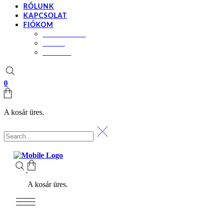
RÓLUNK
KAPCSOLAT
FIÓKOM
BEÁLLÍTÁSOK
KOSÁR
PÉNZTÁR
0
A kosár üres.
A kosár üres.