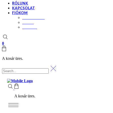
RÓLUNK
KAPCSOLAT
FIÓKOM
BEÁLLÍTÁSOK
KOSÁR
PÉNZTÁR
0
A kosár üres.
A kosár üres.