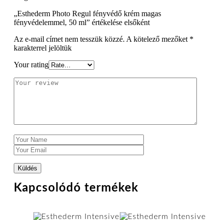
„Esthederm Photo Regul fényvédő krém magas
fényvédelemmel, 50 ml” értékelése elsőként
Az e-mail címet nem tesszük közzé.
A kötelező mezőket
*
karakterrel jelöltük
Your rating
Kapcsolódó termékek