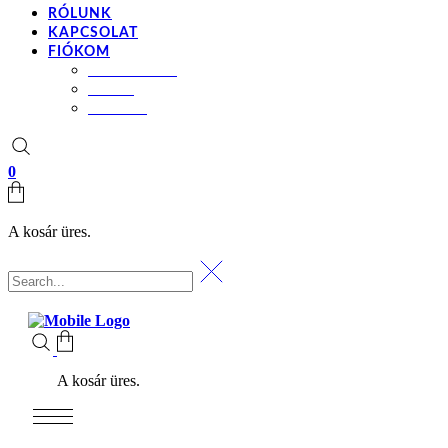
RÓLUNK
KAPCSOLAT
FIÓKOM
BEÁLLÍTÁSOK
KOSÁR
PÉNZTÁR
0
A kosár üres.
A kosár üres.