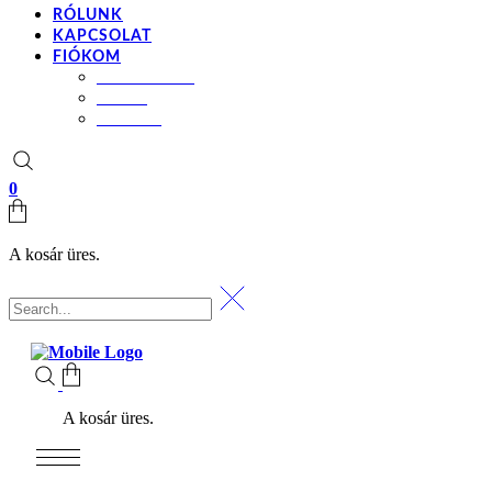
RÓLUNK
KAPCSOLAT
FIÓKOM
BEÁLLÍTÁSOK
KOSÁR
PÉNZTÁR
0
A kosár üres.
A kosár üres.