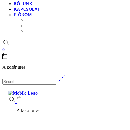
RÓLUNK
KAPCSOLAT
FIÓKOM
BEÁLLÍTÁSOK
KOSÁR
PÉNZTÁR
0
A kosár üres.
A kosár üres.