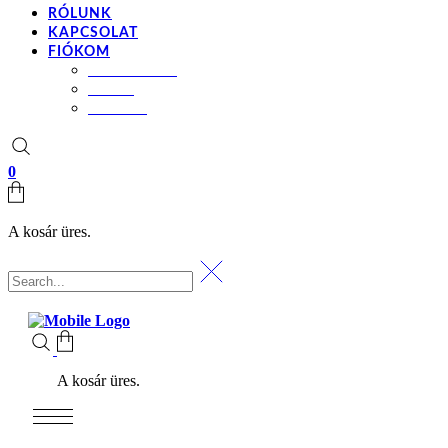
RÓLUNK
KAPCSOLAT
FIÓKOM
BEÁLLÍTÁSOK
KOSÁR
PÉNZTÁR
0
A kosár üres.
A kosár üres.