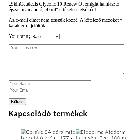
„SkinCeuticals Glycolic 10 Renew Overnight hámlasztó
éjszakai arcápoló, 50 ml” értékelése elsőként
Az e-mail címet nem tesszük közzé.
A kötelező mezőket
*
karakterrel jelöltük
Your rating
Kapcsolódó termékek