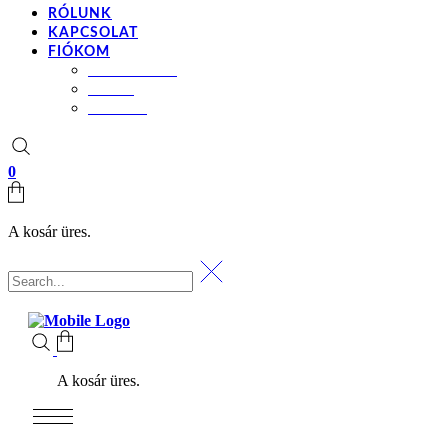
RÓLUNK
KAPCSOLAT
FIÓKOM
BEÁLLÍTÁSOK
KOSÁR
PÉNZTÁR
0
A kosár üres.
A kosár üres.