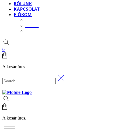
RÓLUNK
KAPCSOLAT
FIÓKOM
BEÁLLÍTÁSOK
KOSÁR
PÉNZTÁR
0
A kosár üres.
A kosár üres.