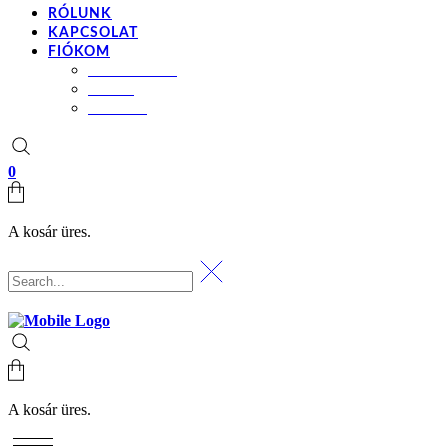
RÓLUNK
KAPCSOLAT
FIÓKOM
BEÁLLÍTÁSOK
KOSÁR
PÉNZTÁR
0
A kosár üres.
A kosár üres.