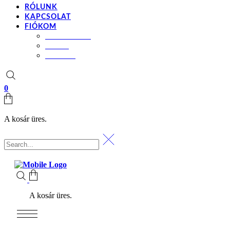
RÓLUNK
KAPCSOLAT
FIÓKOM
BEÁLLÍTÁSOK
KOSÁR
PÉNZTÁR
0
A kosár üres.
A kosár üres.