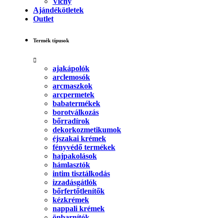
Vichy
Ajándékötletek
Outlet
Termék típusok
ajakápolók
arclemosók
arcmaszkok
arcpermetek
babatermékek
borotválkozás
bőrradírok
dekorkozmetikumok
éjszakai krémek
fényvédő termékek
hajpakolások
hámlasztók
intim tisztálkodás
izzadásgátlók
bőrfertőtlenítők
kézkrémek
nappali krémek
önbarnítók