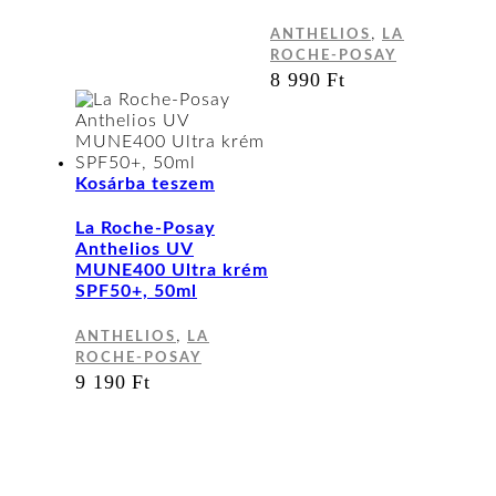
,
ANTHELIOS
LA
ROCHE-POSAY
8 990
Ft
Kosárba teszem
La Roche-Posay
Anthelios UV
MUNE400 Ultra krém
SPF50+, 50ml
,
ANTHELIOS
LA
ROCHE-POSAY
9 190
Ft
Kapcsolat