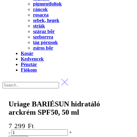
pigmentfoltok
ráncok
rosacea
sebek, hegek
striák
száraz bőr
szeborrea
tág pórusok
zsíros bőr
Kosár
Kedvencek
Pénztár
Fiókom
Uriage BARIÉSUN hidratáló
arckrém SPF50, 50 ml
7 299
Ft
Uriage
-
+