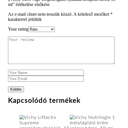
ml” értékelése elsőként
Az e-mail címet nem tesszük közzé.
A kötelező mezőket
*
karakterrel jelöltük
Your rating
Kapcsolódó termékek