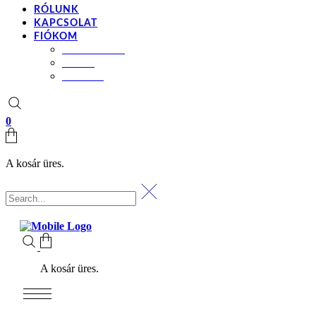
RÓLUNK
KAPCSOLAT
FIÓKOM
BEÁLLÍTÁSOK
KOSÁR
PÉNZTÁR
0
A kosár üres.
A kosár üres.