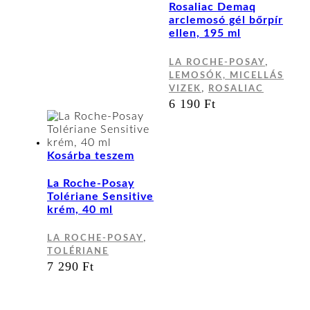
Rosaliac Demaq
arclemosó gél bőrpír
ellen, 195 ml
,
LA ROCHE-POSAY
LEMOSÓK, MICELLÁS
,
VIZEK
ROSALIAC
6 190
Ft
Kosárba teszem
La Roche-Posay
Tolériane Sensitive
krém, 40 ml
,
LA ROCHE-POSAY
TOLÉRIANE
7 290
Ft