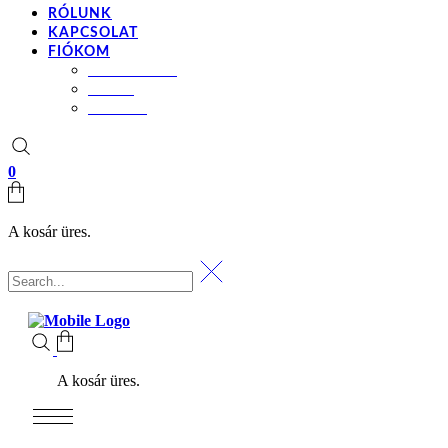
RÓLUNK
KAPCSOLAT
FIÓKOM
BEÁLLÍTÁSOK
KOSÁR
PÉNZTÁR
0
A kosár üres.
A kosár üres.