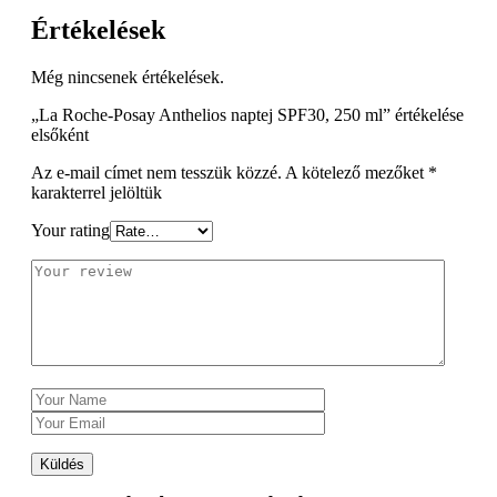
Értékelések
Még nincsenek értékelések.
„La Roche-Posay Anthelios naptej SPF30, 250 ml” értékelése
elsőként
Az e-mail címet nem tesszük közzé.
A kötelező mezőket
*
karakterrel jelöltük
Your rating