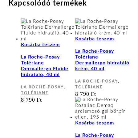
Kapcsolódó termékek
Kosárba teszem
Kosárba teszem
La Roche-Posay
La Roche-Posay
Tolériane
Tolériane
Dermallergo hidratáló
Dermallergo Fluide
krém, 40 ml
hidratáló, 40 ml
,
LA ROCHE-POSAY
,
LA ROCHE-POSAY
TOLÉRIANE
8 790
Ft
TOLÉRIANE
8 790
Ft
Kosárba teszem
La Roche-Posay