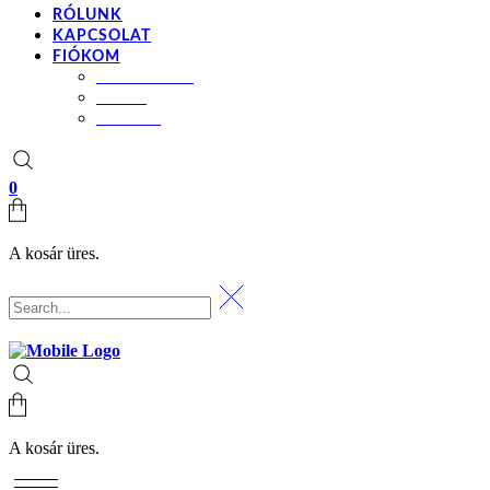
RÓLUNK
KAPCSOLAT
FIÓKOM
BEÁLLÍTÁSOK
KOSÁR
PÉNZTÁR
0
A kosár üres.
A kosár üres.