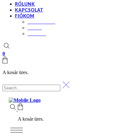
RÓLUNK
KAPCSOLAT
FIÓKOM
BEÁLLÍTÁSOK
KOSÁR
PÉNZTÁR
0
A kosár üres.
A kosár üres.