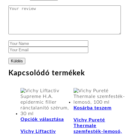
Kapcsolódó termékek
Kosárba teszem
Ennek
Opciók választása
Vichy Pureté
a
Thermale
terméknek
Vichy Liftactiv
szemfesték-lemosó,