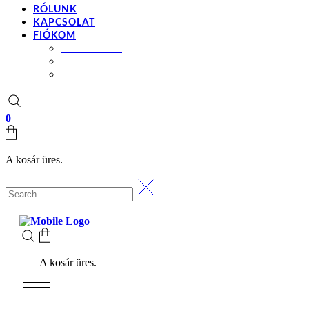
RÓLUNK
KAPCSOLAT
FIÓKOM
BEÁLLÍTÁSOK
KOSÁR
PÉNZTÁR
0
A kosár üres.
A kosár üres.