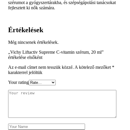
szérumot a gyógyszertárakba, és szépségápolási tanácsokat
fejlesztett ki nők számára.
Értékelések
Még nincsenek értékelések.
„Vichy Liftactiv Supreme C-vitamin szérum, 20 ml”
értékelése elsőként
Az e-mail címet nem tesszük közzé.
A kötelező mezőket
*
karakterrel jelöltük
Your rating