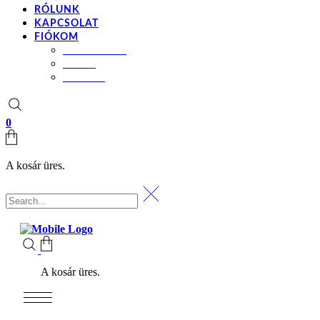
RÓLUNK
KAPCSOLAT
FIÓKOM
BEÁLLÍTÁSOK
KOSÁR
PÉNZTÁR
0
A kosár üres.
A kosár üres.