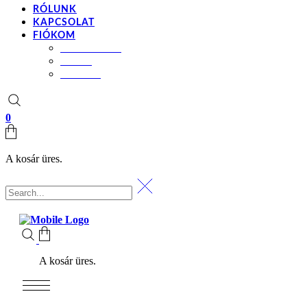
RÓLUNK
KAPCSOLAT
FIÓKOM
BEÁLLÍTÁSOK
KOSÁR
PÉNZTÁR
0
A kosár üres.
A kosár üres.