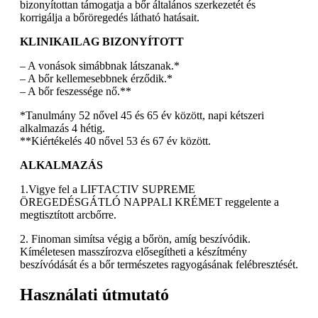
bizonyítottan támogatja a bőr általános szerkezetét és
korrigálja a bőröregedés látható hatásait.
KLINIKAILAG BIZONYÍTOTT
– A vonások simábbnak látszanak.*
– A bőr kellemesebbnek érződik.*
– A bőr feszessége nő.**
*Tanulmány 52 nővel 45 és 65 év között, napi kétszeri
alkalmazás 4 hétig.
**Kiértékelés 40 nővel 53 és 67 év között.
ALKALMAZÁS
1.Vigye fel a LIFTACTIV SUPREME
ÖREGEDÉSGÁTLÓ NAPPALI KRÉMET reggelente a
megtisztított arcbőrre.
2. Finoman simítsa végig a bőrön, amíg beszívódik.
Kíméletesen masszírozva elősegítheti a készítmény
beszívódását és a bőr természetes ragyogásának felébresztését.
Használati útmutató