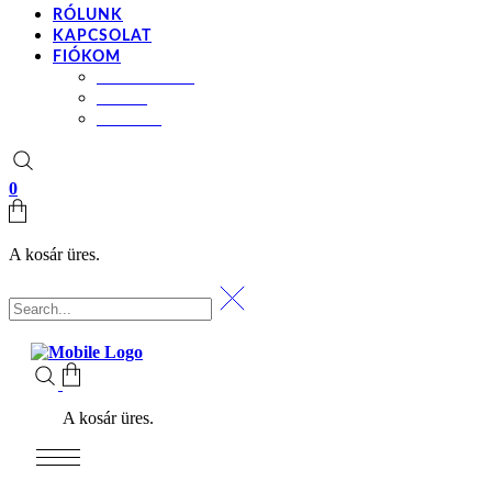
RÓLUNK
KAPCSOLAT
FIÓKOM
BEÁLLÍTÁSOK
KOSÁR
PÉNZTÁR
0
A kosár üres.
A kosár üres.