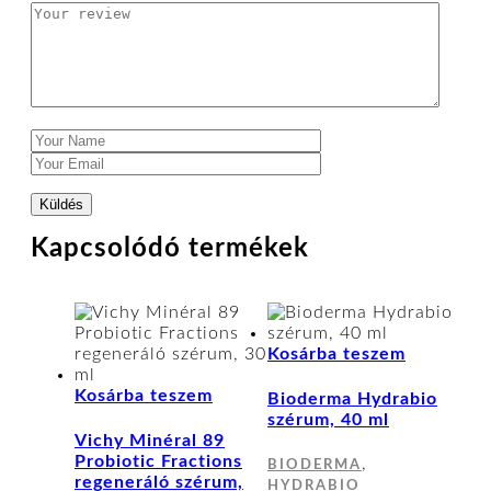
Kapcsolódó termékek
Kosárba teszem
Kosárba teszem
Bioderma Hydrabio
szérum, 40 ml
Vichy Minéral 89
Probiotic Fractions
,
BIODERMA
regeneráló szérum,
HYDRABIO