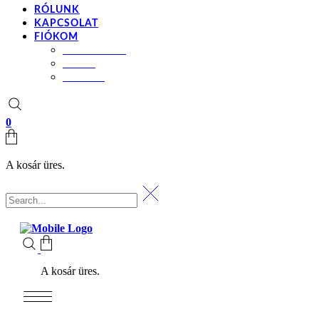
RÓLUNK
KAPCSOLAT
FIÓKOM
BEÁLLÍTÁSOK
KOSÁR
PÉNZTÁR
0
A kosár üres.
A kosár üres.