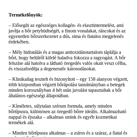
Termékelőnyök:
– Elősegíti az egészséges kollagén- és elasztintermelést, ami
javítja a bőr petyhüdtségét, a finom vonalakat, ráncokat és az
egyenetlen bőrszerkezetet a dús, sima és fiatalos megjelenés
érdekében.
– Mély hidratálás és a magas antioxidánstartalom táplálja a
bőrt, hogy belülről kifelé haladva fokozza a ragyogást. A bőr
felszíne alá hatolva a látható öregedés valós okait veszi célba,
és visszafordítja a degeneratív károsodásokat.
– Klinikailag tesztelt és bizonyított – egy 158 alanyon végzett,
több központban végzett bőrápolási tanulmányban a betegek
minden korosztályban 4 hét után javulást tapasztaltak a bőr
általános egészségi állapotában.
– Kíméletes, súlytalan szérum formula, amely minden
bőrtípusra, különösen az öregedő bőrre ideális. Alkalmazható
nappal és éjszaka – alkalmas smink és egyéb kozmetikai
termékek alá.
– Minden bőrtípusra alkalmas – a zsíros és a száraz, a fiatal és