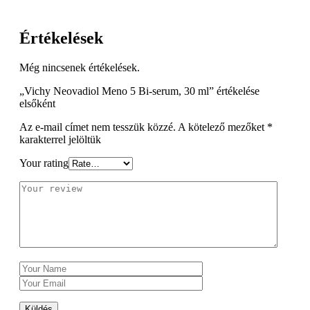
Értékelések
Még nincsenek értékelések.
„Vichy Neovadiol Meno 5 Bi-serum, 30 ml” értékelése
elsőként
Az e-mail címet nem tesszük közzé.
A kötelező mezőket
*
karakterrel jelöltük
Your rating