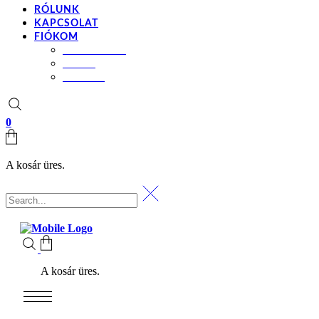
RÓLUNK
KAPCSOLAT
FIÓKOM
BEÁLLÍTÁSOK
KOSÁR
PÉNZTÁR
0
A kosár üres.
A kosár üres.